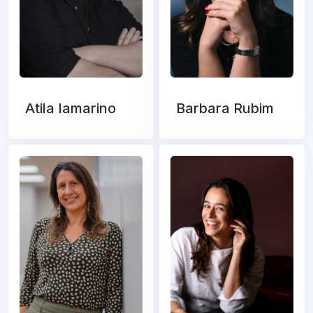
Atila Iamarino
Barbara Rubim