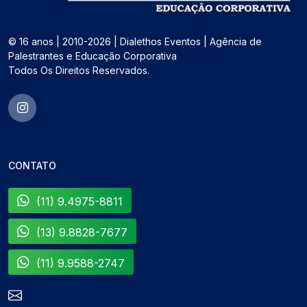
© 16 anos | 2010-2026 | Dialethos Eventos | Agência de
Palestrantes e Educação Corporativa
Todos Os Direitos Reservados.
CONTATO
(11) 9.4975-8811
(13) 9.8828-7677
(11) 9.9588-2747