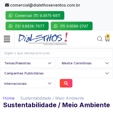
comercial@dialethoseventos.com.br
Comercial: (11) 9.4975-8811
(13) 9.8828-7677
(11) 9.9588-2747
0
Home
Sustentabilidade / Meio Ambiente
Sustentabilidade / Meio Ambiente