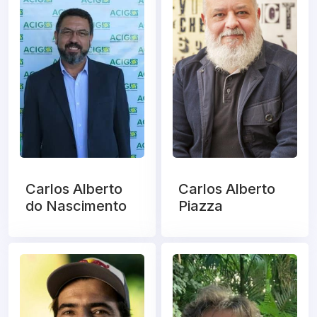
Carlos Alberto
Carlos Alberto
do Nascimento
Piazza