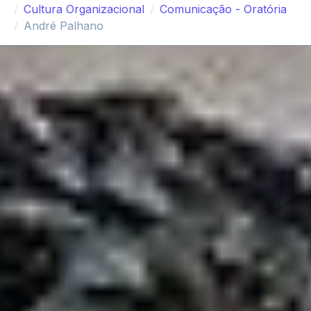
Cultura Organizacional
Comunicação - Oratória
André Palhano