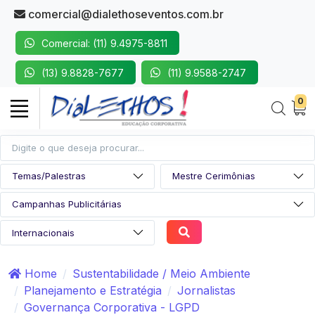
comercial@dialethoseventos.com.br
Comercial: (11) 9.4975-8811
(13) 9.8828-7677
(11) 9.9588-2747
0
Home
Sustentabilidade / Meio Ambiente
Planejamento e Estratégia
Jornalistas
Governança Corporativa - LGPD