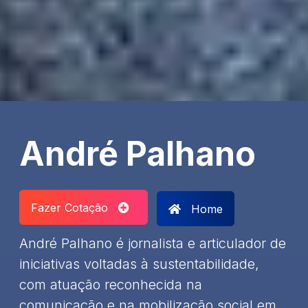
André Palhano
Fazer Cotação
Home
André Palhano é jornalista e articulador de
iniciativas voltadas à sustentabilidade,
com atuação reconhecida na
comunicação e na mobilização social em