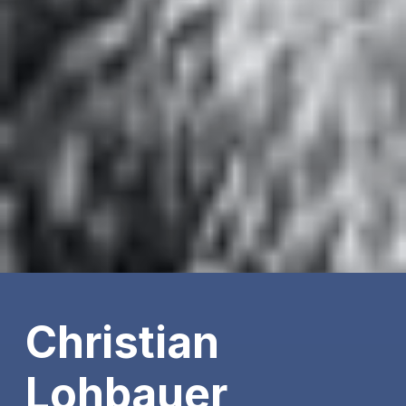
Christian
Lohbauer