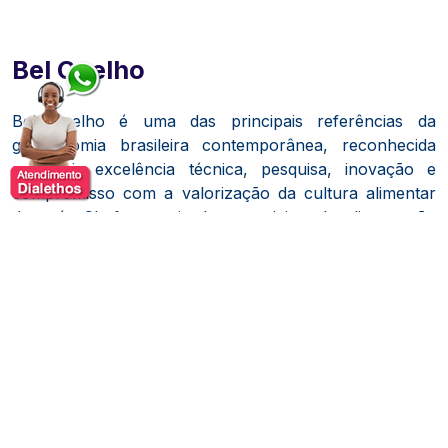
Bel Coelho
Bel Coelho é uma das principais referências da
gastronomia brasileira contemporânea, reconhecida
por unir excelência técnica, pesquisa, inovação e
compromisso com a valorização da cultura alimentar
do país. Chef, pesquisadora e ativista da alimentação
sustentável, construiu uma trajetória marcada pela
busca constante por conhecimento, pelo respeito aos
ingredientes brasileiros e pela promoção de sistemas
alimentares mais conscientes e responsáveis.
Formada pelo Culinary Institute of America, uma das
mais prestigiadas escolas de gastronomia do mundo,
Bel ampliou sua experiência profissional em cozinhas
de destaque internacional, onde aprofundou técnicas