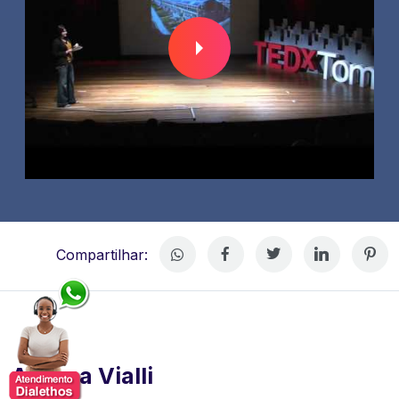
Compartilhar:
Andrea Vialli