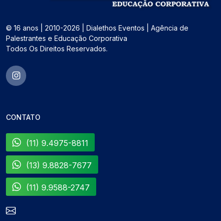
© 16 anos | 2010-2026 | Dialethos Eventos | Agência de
Palestrantes e Educação Corporativa
Todos Os Direitos Reservados.
CONTATO
(11) 9.4975-8811
(13) 9.8828-7677
(11) 9.9588-2747