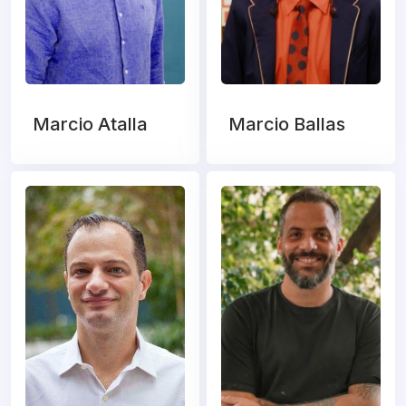
Marcio Atalla
Marcio Ballas