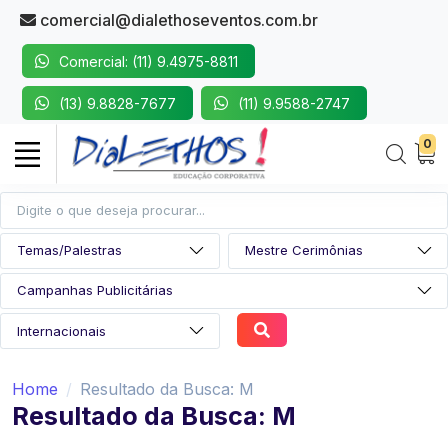
comercial@dialethoseventos.com.br
Comercial: (11) 9.4975-8811
(13) 9.8828-7677
(11) 9.9588-2747
0
Home
Resultado da Busca: M
Resultado da Busca: M