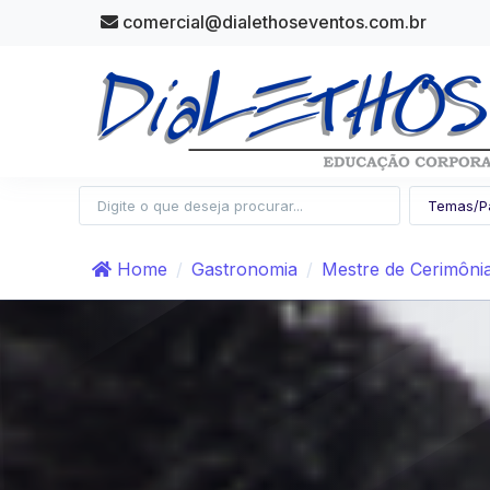
comercial@dialethoseventos.com.br
Home
Gastronomia
Mestre de Cerimôni