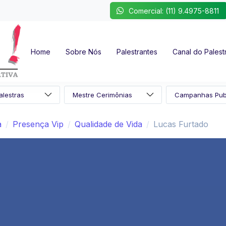
Comercial: (11) 9.4975-8811
Home
Sobre Nós
Palestrantes
Canal do Palest
a
Presença Vip
Qualidade de Vida
Lucas Furtado