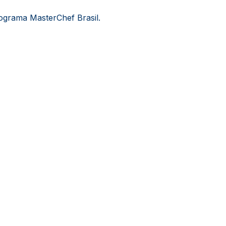
ograma MasterChef Brasil.
Qualidade de Vida