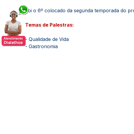
Foi o 6º colocado da segunda temporada do pr
Temas de Palestras:
- Qualidade de Vida
- Gastronomia
Tipos de Trabalhos:
- Presença Vip
- Mestre de Cerimônias
Tipos de Trabalhos:
Gastronomia
Mestre de Cerimônias
Presença Vip