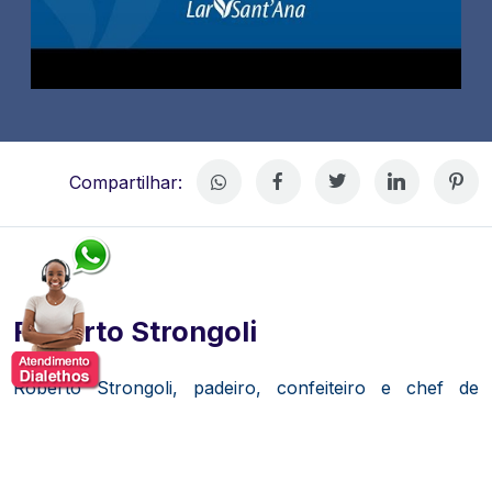
Compartilhar:
Roberto Strongoli
Roberto Strongoli, padeiro, confeiteiro e chef de
cozinha.
Sua paixão pela culinária começou na
infância, durante acampamentos de escoteiros.
Graduou-se em Ciências na Arte da Panificação