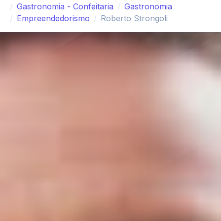
Gastronomia - Confeitaria
Gastronomia
Empreendedorismo
Roberto Strongoli