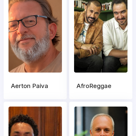
Aerton Paiva
AfroReggae