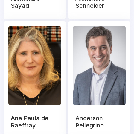
Sayad
Schneider
Ana Paula de
Anderson
Raeffray
Pellegrino