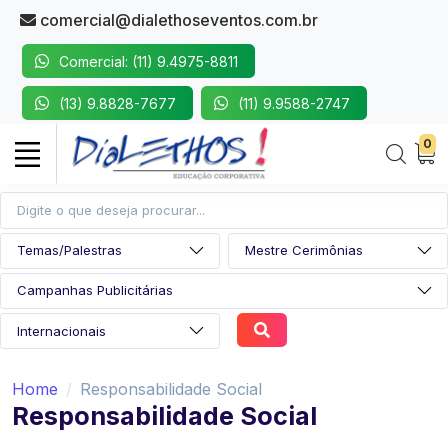
comercial@dialethoseventos.com.br
Comercial: (11) 9.4975-8811
(13) 9.8828-7677
(11) 9.9588-2747
0
Home
Responsabilidade Social
Responsabilidade Social