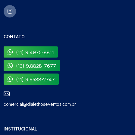
CONTATO
(11) 9.4975-8811
(13) 9.8828-7677
(11) 9.9588-2747
comercial@dialethoseventos.com.br
INSTITUCIONAL