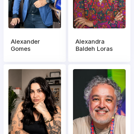
Alexander
Alexandra
Gomes
Baldeh Loras