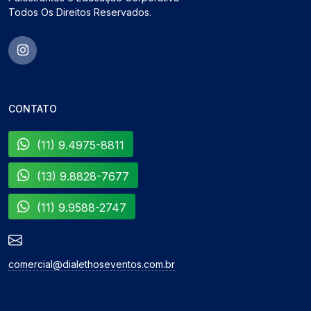
Todos Os Direitos Reservados.
CONTATO
(11) 9.4975-8811
(13) 9.8828-7677
(11) 9.9588-2747
comercial@dialethoseventos.com.br