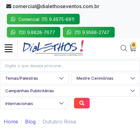
comercial@dialethoseventos.com.br
Comercial: (11) 9.4975-8811
(13) 9.8828-7677
(11) 9.9588-2747
0
Home
Blog
Outubro Rosa