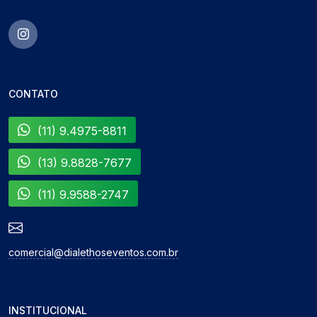
CONTATO
(11) 9.4975-8811
(13) 9.8828-7677
(11) 9.9588-2747
comercial@dialethoseventos.com.br
INSTITUCIONAL