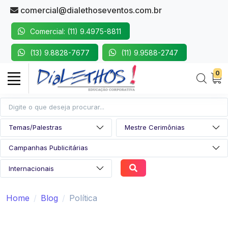
comercial@dialethoseventos.com.br
Comercial: (11) 9.4975-8811
(13) 9.8828-7677
(11) 9.9588-2747
0
Home
Blog
Política