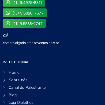
(11) 9.4975-8811
(13) 9.8828-7677
(11) 9.9588-2747
comercial@dialethoseventos.com.br
INSTITUCIONAL
Home
Sobre nós
Canal do Palestrante
Blog
Loja Dialethos