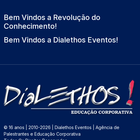
l
m
o
)
o
Bem Vindos a Revolução do
Conhecimento!
Bem Vindos a Dialethos Eventos!
© 16 anos | 2010-2026 | Dialethos Eventos | Agência de
Palestrantes e Educação Corporativa