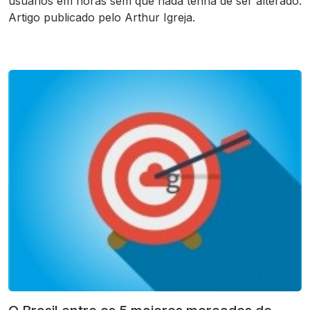
usuários em horas sem que nada tenha de ser alterado.
Artigo publicado pelo Arthur Igreja.