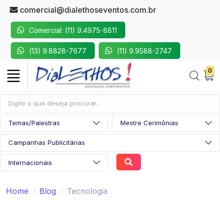
comercial@dialethoseventos.com.br
Comercial: (11) 9.4975-8811
(13) 9.8828-7677
(11) 9.9588-2747
0
Home
Blog
Tecnologia