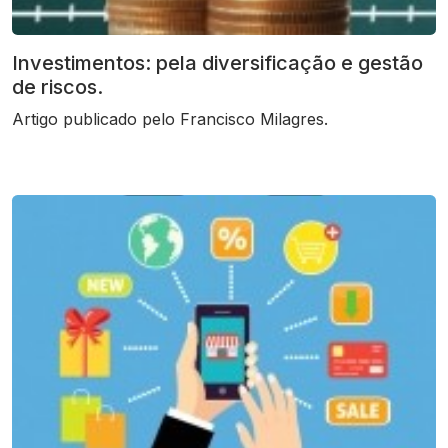
Investimentos: pela diversificação e gestão
de riscos.
Artigo publicado pelo Francisco Milagres.