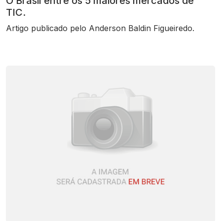
O Brasil entre os 5 maiores mercados de
TIC.
Artigo publicado pelo Anderson Baldin Figueiredo.