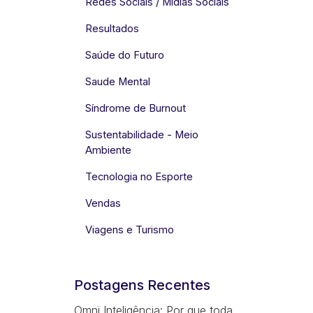
Redes Sociais / Mídias Sociais
Resultados
Saúde do Futuro
Saude Mental
Síndrome de Burnout
Sustentabilidade - Meio
Ambiente
Tecnologia no Esporte
Vendas
Viagens e Turismo
Postagens Recentes
Omni Inteligência: Por que toda