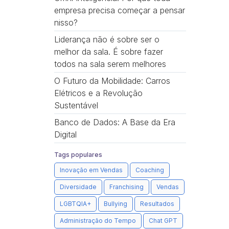
empresa precisa começar a pensar
nisso?
Liderança não é sobre ser o
melhor da sala. É sobre fazer
todos na sala serem melhores
O Futuro da Mobilidade: Carros
Elétricos e a Revolução
Sustentável
Banco de Dados: A Base da Era
Digital
Tags populares
Inovação em Vendas
Coaching
Diversidade
Franchising
Vendas
LGBTQIA+
Bullying
Resultados
Administração do Tempo
Chat GPT