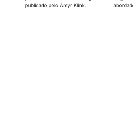
publicado pelo Amyr Klink.
abordad