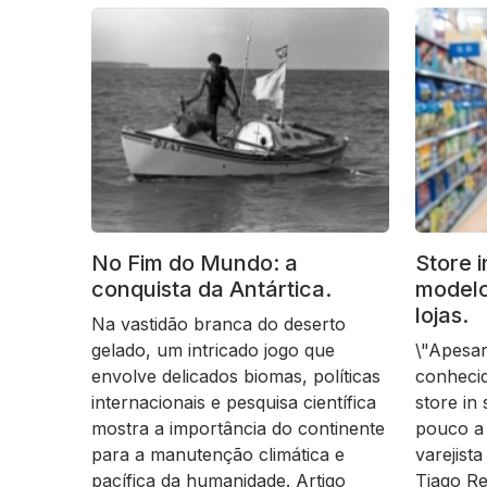
No Fim do Mundo: a
Store 
conquista da Antártica.
modelo
lojas.
Na vastidão branca do deserto
gelado, um intricado jogo que
\"Apesa
envolve delicados biomas, políticas
conheci
internacionais e pesquisa científica
store in
mostra a importância do continente
pouco a
para a manutenção climática e
varejista
pacífica da humanidade. Artigo
Tiago Re