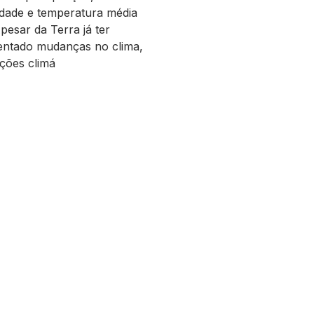
dade e temperatura média
Apesar da Terra já ter
entado mudanças no clima,
ações climá