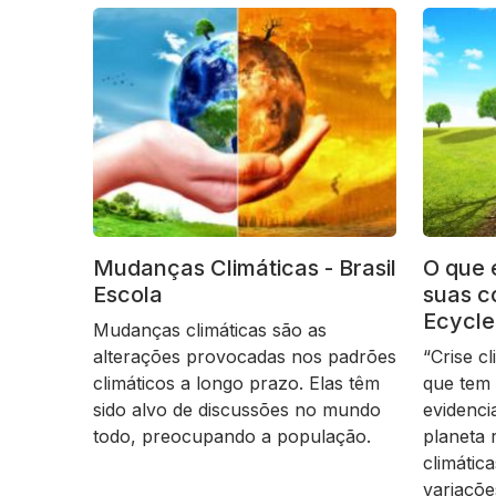
Mudanças Climáticas - Brasil
O que é
Escola
suas c
Ecycle
Mudanças climáticas são as
alterações provocadas nos padrões
“Crise c
climáticos a longo prazo. Elas têm
que tem 
sido alvo de discussões no mundo
evidenci
todo, preocupando a população.
planeta 
climátic
variaçõe