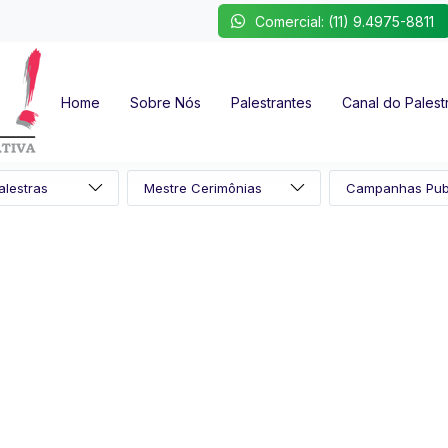
Comercial: (11) 9.4975-8811
Home
Sobre Nós
Palestrantes
Canal do Palest