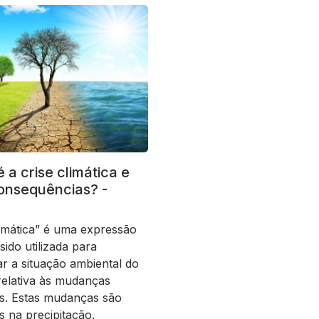
 a crise climática e
onsequências? -
limática” é uma expressão
sido utilizada para
ar a situação ambiental do
relativa às mudanças
as. Estas mudanças são
s na precipitação,