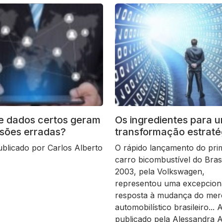
e dados certos geram
Os ingredientes para 
sões erradas?
transformação estraté
ublicado por Carlos Alberto
O rápido lançamento do pri
carro bicombustível do Bras
2003, pela Volkswagen,
representou uma excepcion
resposta à mudança do me
automobilístico brasileiro... 
publicado pela Alessandra A