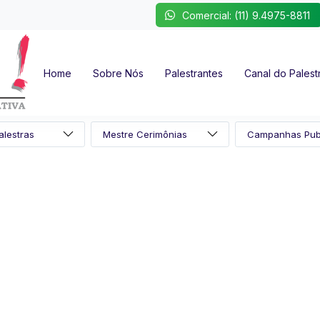
Comercial: (11) 9.4975-8811
Home
Sobre Nós
Palestrantes
Canal do Palest