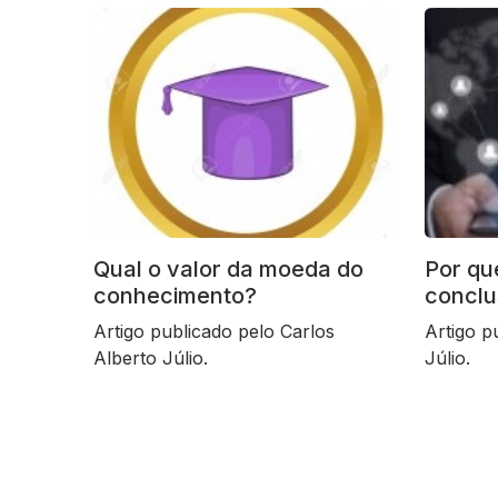
Qual o valor da moeda do
Por qu
conhecimento?
conclu
Artigo publicado pelo Carlos
Artigo p
Alberto Júlio.
Júlio.