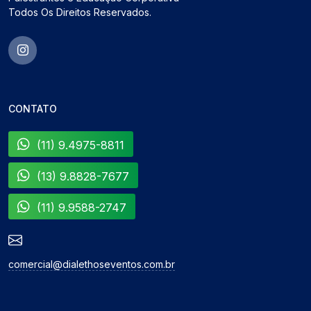
Todos Os Direitos Reservados.
CONTATO
(11) 9.4975-8811
(13) 9.8828-7677
(11) 9.9588-2747
comercial@dialethoseventos.com.br