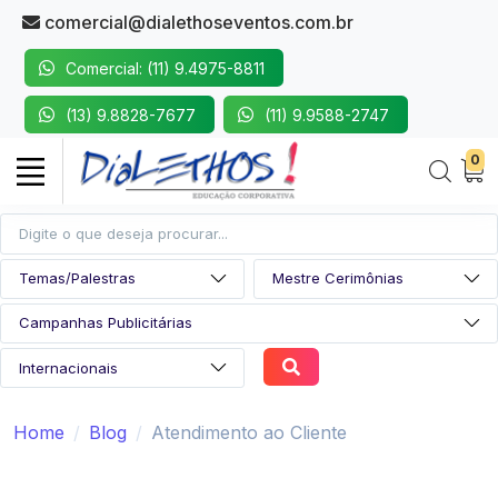
comercial@dialethoseventos.com.br
Comercial: (11) 9.4975-8811
(13) 9.8828-7677
(11) 9.9588-2747
0
Home
Blog
Atendimento ao Cliente