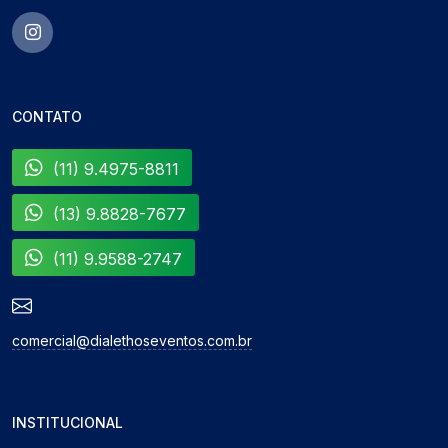
CONTATO
(11) 9.4975-8811
(13) 9.8828-7677
(11) 9.9588-2747
comercial@dialethoseventos.com.br
INSTITUCIONAL