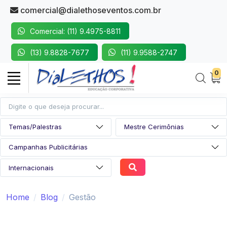
comercial@dialethoseventos.com.br
Comercial: (11) 9.4975-8811
(13) 9.8828-7677
(11) 9.9588-2747
0
Home
Blog
Gestão