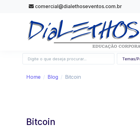
comercial@dialethoseventos.com.br
Home
Blog
Bitcoin
Bitcoin