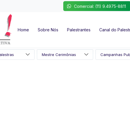
Comercial: (11) 9.4975-8811
Home
Sobre Nós
Palestrantes
Canal do Palest