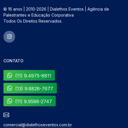
© 16 anos | 2010-2026 | Dialethos Eventos | Agência de
Palestrantes e Educação Corporativa
Todos Os Direitos Reservados.
CONTATO
(11) 9.4975-8811
(13) 9.8828-7677
(11) 9.9588-2747
comercial@dialethoseventos.com.br