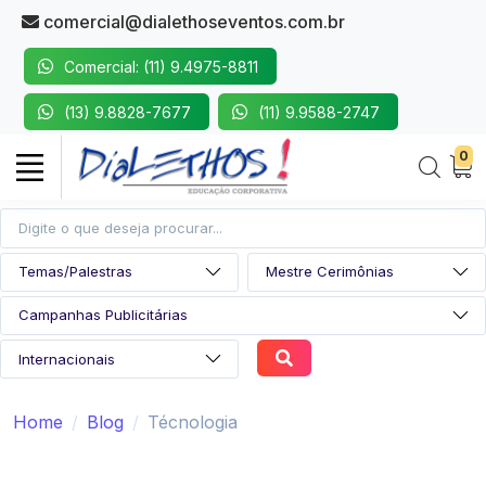
comercial@dialethoseventos.com.br
Comercial: (11) 9.4975-8811
(13) 9.8828-7677
(11) 9.9588-2747
0
Home
Blog
Técnologia