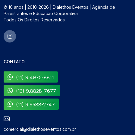
© 16 anos | 2010-2026 | Dialethos Eventos | Agência de
Palestrantes e Educação Corporativa
Todos Os Direitos Reservados.
CONTATO
(11) 9.4975-8811
(13) 9.8828-7677
(11) 9.9588-2747
comercial@dialethoseventos.com.br