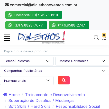
comercial@dialethoseventos.com.br
Comercial: (11) 9.4975-8811
(13) 9.8828-7677
(11) 9.9588-2747
0
Home
Treinamento e Desenvolvimento
Superação de Desafios / Mudanças
Soft Skills / Hard Skills
Responsabilidade Social