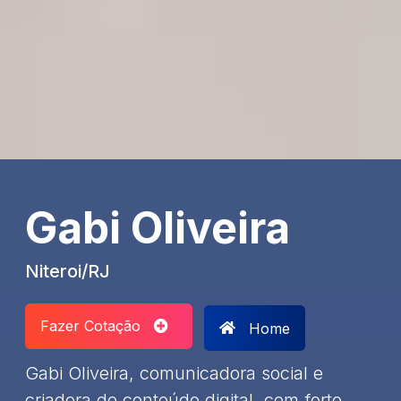
Gabi Oliveira
Niteroi/RJ
Fazer Cotação
Home
Gabi Oliveira, comunicadora social e
criadora de conteúdo digital, com forte