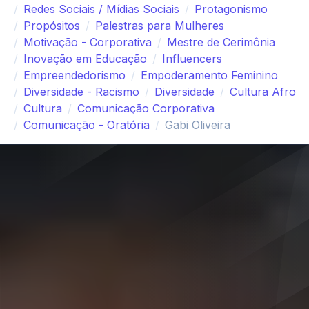
Redes Sociais / Mídias Sociais
Protagonismo
Propósitos
Palestras para Mulheres
Motivação - Corporativa
Mestre de Cerimônia
Inovação em Educação
Influencers
Empreendedorismo
Empoderamento Feminino
Diversidade - Racismo
Diversidade
Cultura Afro
Cultura
Comunicação Corporativa
Comunicação - Oratória
Gabi Oliveira