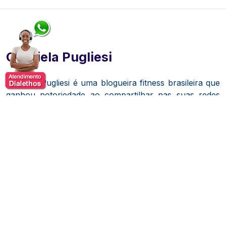
Gabriela Pugliesi
Gabriela Pugliesi é uma blogueira fitness brasileira que
ganhou notoriedade ao compartilhar nas suas redes
sociais dicas saudáveis de alimentação, atividades
físicas e estilo de vida.
A paixão pela prática de exercícios e alimentação
saudável iniciou ainda na adolescência, quando
resolveu emagrecer e conquistar um corpo em forma,
como das amigas do colégio.
Apresentadora do programa de entrevistas no canal do
Youtube chamado "Vendi meu Sofá" e recebe
celebridades para falar sobre estilo de vida.