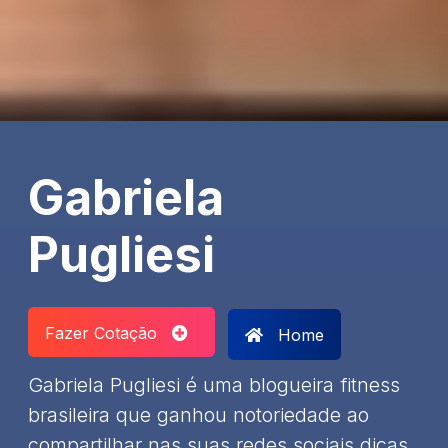
Gabriela
Pugliesi
Fazer Cotação
Home
Gabriela Pugliesi é uma blogueira fitness
brasileira que ganhou notoriedade ao
compartilhar nas suas redes sociais dicas