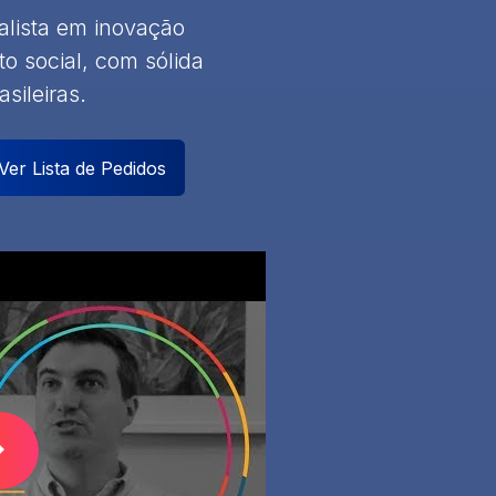
alista em inovação
to social, com sólida
sileiras.
Ver Lista de Pedidos