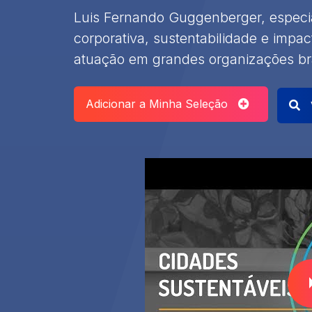
Luis Fernando Guggenberger, especi
corporativa, sustentabilidade e impac
atuação em grandes organizações bra
Adicionar a Minha Seleção