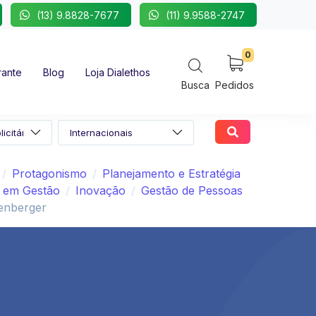
(13) 9.8828-7677
(11) 9.9588-2747
0
rante
Blog
Loja Dialethos
Busca
Pedidos
Protagonismo
Planejamento e Estratégia
 em Gestão
Inovação
Gestão de Pessoas
enberger