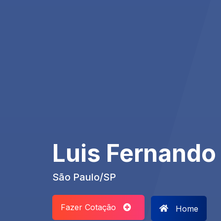
Luis Fernando
São Paulo/SP
Fazer Cotação
Home