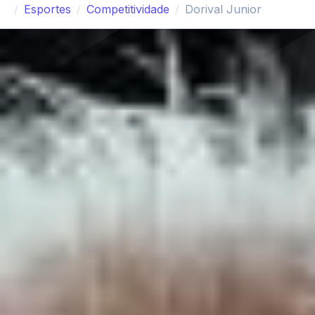
Esportes
Competitividade
Dorival Junior