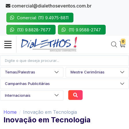
comercial@dialethoseventos.com.br
Comercial: (11) 9.4975-8811
(13) 9.8828-7677
(11) 9.9588-2747
0
Home
Inovação em Tecnologia
Inovação em Tecnologia