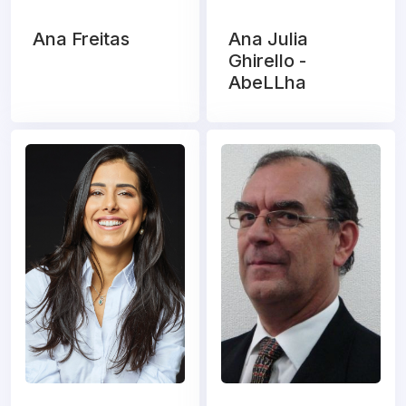
Ana Freitas
Ana Julia
Ghirello -
AbeLLha