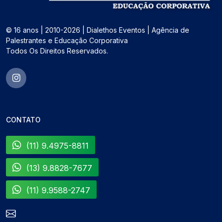
© 16 anos | 2010-2026 | Dialethos Eventos | Agência de
Palestrantes e Educação Corporativa
Todos Os Direitos Reservados.
CONTATO
(11) 9.4975-8811
(13) 9.8828-7677
(11) 9.9588-2747