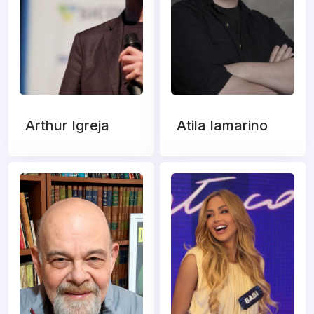
Arthur Igreja
Atila Iamarino