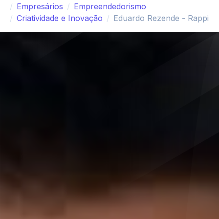
Empresários
Empreendedorismo
Criatividade e Inovação
Eduardo Rezende - Rappi