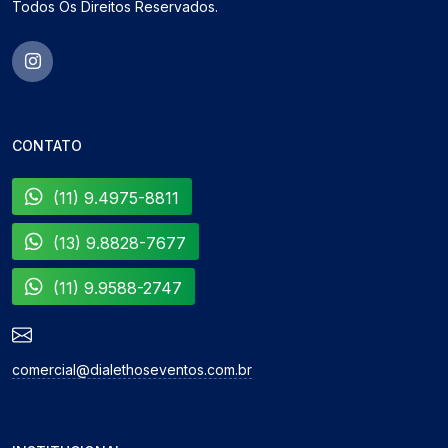
Todos Os Direitos Reservados.
CONTATO
(11) 9.4975-8811
(13) 9.8828-7677
(11) 9.9588-2747
comercial@dialethoseventos.com.br