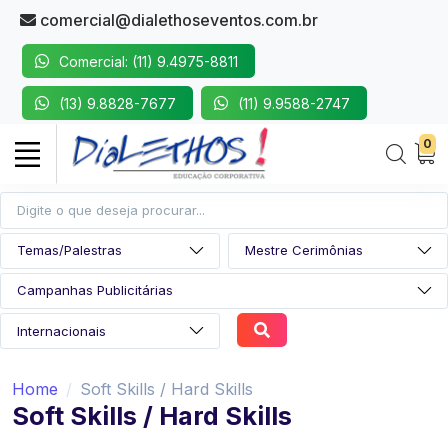
comercial@dialethoseventos.com.br
Comercial: (11) 9.4975-8811
(13) 9.8828-7677
(11) 9.9588-2747
0
Home
Soft Skills / Hard Skills
Soft Skills / Hard Skills