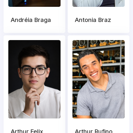
Andréia Braga
Antonia Braz
Arthur Felix
Arthur Rufino