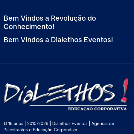
l
m
o
)
o
Bem Vindos a Revolução do
Conhecimento!
Bem Vindos a Dialethos Eventos!
© 16 anos | 2010-2026 | Dialethos Eventos | Agência de
Palestrantes e Educação Corporativa