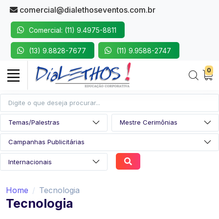
comercial@dialethoseventos.com.br
Comercial: (11) 9.4975-8811
(13) 9.8828-7677
(11) 9.9588-2747
0
Home
Tecnologia
Tecnologia