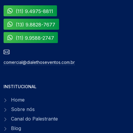
(11) 9.4975-8811
(13) 9.8828-7677
(11) 9.9588-2747
comercial@dialethoseventos.com.br
INSTITUCIONAL
Home
Sobre nós
Canal do Palestrante
Blog