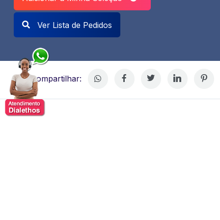
Ver Lista de Pedidos
Compartilhar:
Luiz Fernando Reginato
Luiz Fernando Reginato, especialista em
desenvolvimento humano, liderança e estratégias de
transformação pessoal e organizacional. Com sólida
formação em coaching, gestão de pessoas e
comunicação, tornou-se referência nacional por sua