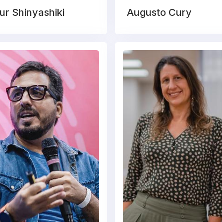
ur Shinyashiki
Augusto Cury