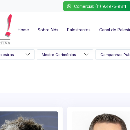
Comercial: (11) 9.4975-8811
Home
Sobre Nós
Palestrantes
Canal do Palest