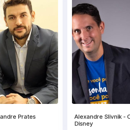
andre Prates
Alexandre Slivnik -
Disney