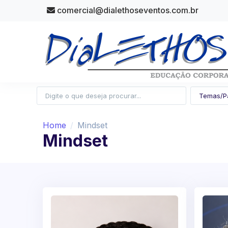
comercial@dialethoseventos.com.br
Home
Mindset
Mindset