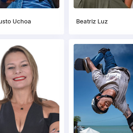
usto Uchoa
Beatriz Luz