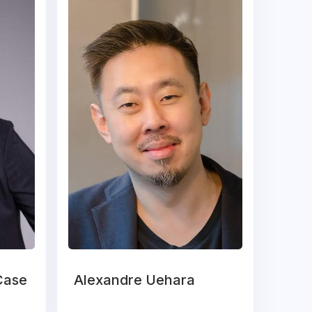
 Case
Alexandre Uehara