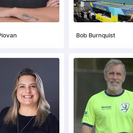
Piovan
Bob Burnquist