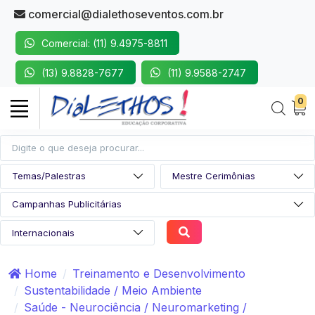
comercial@dialethoseventos.com.br
Comercial: (11) 9.4975-8811
(13) 9.8828-7677
(11) 9.9588-2747
0
Home
Treinamento e Desenvolvimento
Sustentabilidade / Meio Ambiente
Saúde - Neurociência / Neuromarketing /