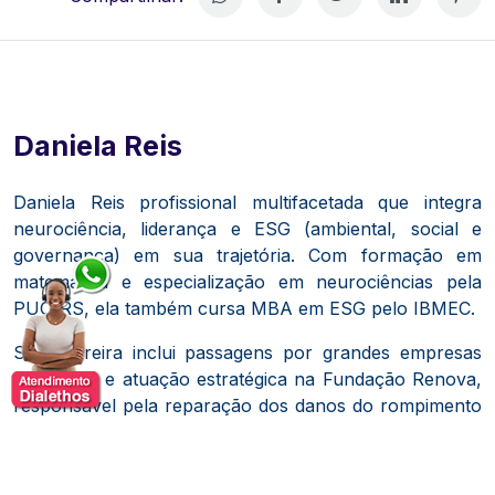
Daniela Reis
Daniela Reis profissional multifacetada que integra
neurociência, liderança e ESG (ambiental, social e
governança) em sua trajetória.
Com formação em
matemática e especialização em neurociências pela
PUC-RS, ela também cursa MBA em ESG pelo IBMEC.
Sua carreira inclui passagens por grandes empresas
brasileiras e atuação estratégica na Fundação Renova,
responsável pela reparação dos danos do rompimento
da barragem de Fundão.
Atualmente, Daniela é diretora executiva da Beija-Flor