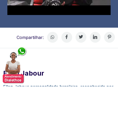
Compartilhar:
Ellen Jabour
Ellen Jabour personalidade brasileira, reconhecida por
seu trabalho como apresentadora, atriz e jornalista.
Com uma carreira multifacetada, ela se destacou
inicialmente como apresentadora de programas de
televisão e eventos, conquistando seu espaço no