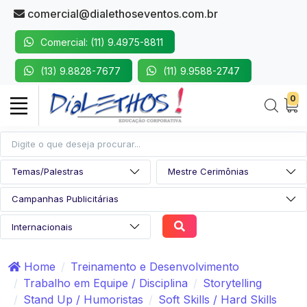
comercial@dialethoseventos.com.br
Comercial: (11) 9.4975-8811
(13) 9.8828-7677
(11) 9.9588-2747
0
Home
Treinamento e Desenvolvimento
Trabalho em Equipe / Disciplina
Storytelling
Stand Up / Humoristas
Soft Skills / Hard Skills