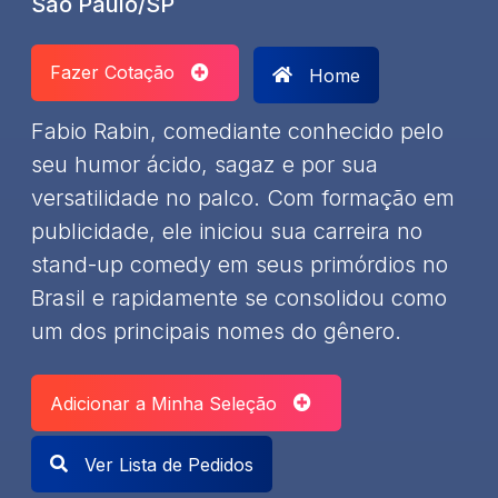
São Paulo/SP
Fazer Cotação
Home
Fabio Rabin, comediante conhecido pelo
seu humor ácido, sagaz e por sua
versatilidade no palco. Com formação em
publicidade, ele iniciou sua carreira no
stand-up comedy em seus primórdios no
Brasil e rapidamente se consolidou como
um dos principais nomes do gênero.
Adicionar a Minha Seleção
Ver Lista de Pedidos