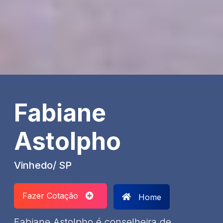
Fabiane
Astolpho
Vinhedo/ SP
Fazer Cotação
Home
Fabiane Astolpho é conselheira de