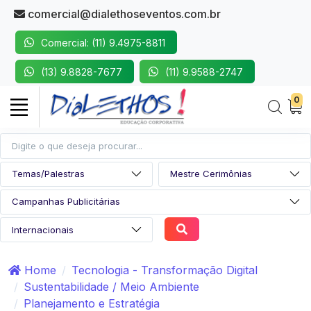
comercial@dialethoseventos.com.br
Comercial: (11) 9.4975-8811
(13) 9.8828-7677
(11) 9.9588-2747
0
Home
Tecnologia - Transformação Digital
Sustentabilidade / Meio Ambiente
Planejamento e Estratégia