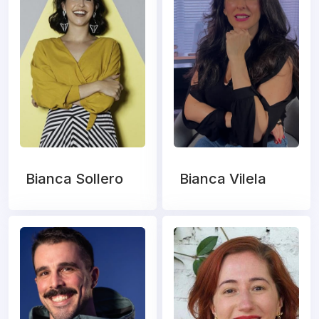
Bianca Sollero
Bianca Vilela