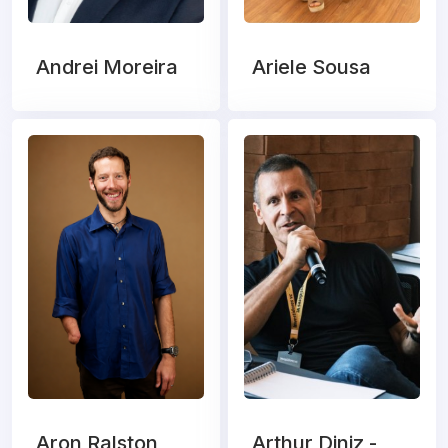
Andrei Moreira
Ariele Sousa
Aron Ralston
Arthur Diniz -