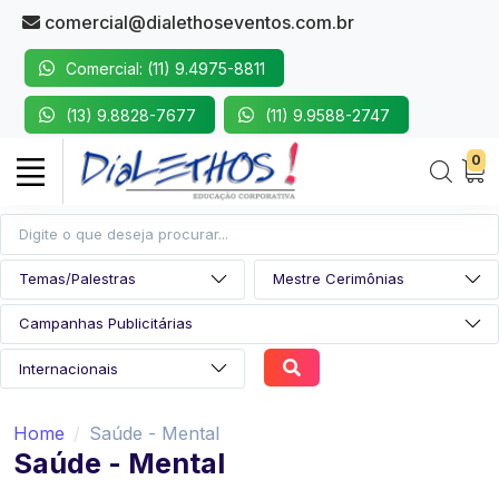
comercial@dialethoseventos.com.br
Comercial: (11) 9.4975-8811
(13) 9.8828-7677
(11) 9.9588-2747
0
Home
Saúde - Mental
Saúde - Mental