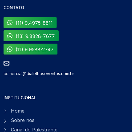
CONTATO
(11) 9.4975-8811
(13) 9.8828-7677
(11) 9.9588-2747
comercial@dialethoseventos.com.br
INSTITUCIONAL
Home
Sobre nós
Canal do Palestrante