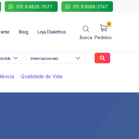
(13) 9.8828-7677
(11) 9.9588-2747
0
rante
Blog
Loja Dialethos
Busca
Pedidos
liência
Qualidade de Vida