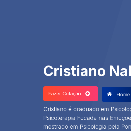
Cristiano N
Fazer Cotação
Home
Cristiano é graduado em Psicol
Psicoterapia Focada nas Emoções
mestrado em Psicologia pela Pont