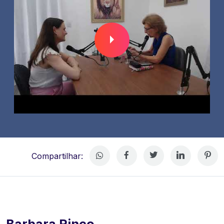
Compartilhar:
Barbara Rinco