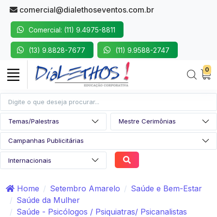
comercial@dialethoseventos.com.br
Comercial: (11) 9.4975-8811
(13) 9.8828-7677
(11) 9.9588-2747
0
Home
Setembro Amarelo
Saúde e Bem-Estar
Saúde da Mulher
Saúde - Psicólogos / Psiquiatras/ Psicanalistas