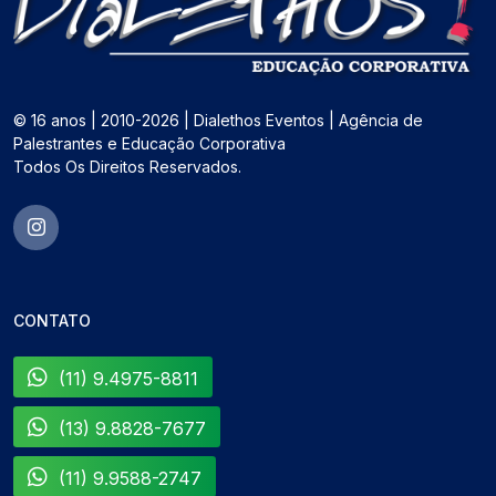
© 16 anos | 2010-2026 | Dialethos Eventos | Agência de
Palestrantes e Educação Corporativa
Todos Os Direitos Reservados.
CONTATO
(11) 9.4975-8811
(13) 9.8828-7677
(11) 9.9588-2747