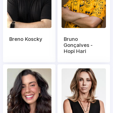
Breno Koscky
Bruno
Gonçalves -
Hopi Hari