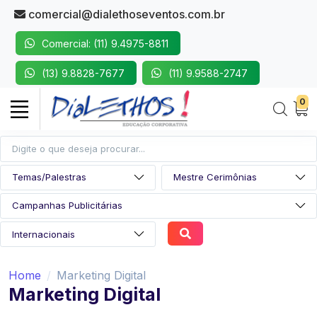
comercial@dialethoseventos.com.br
Comercial: (11) 9.4975-8811
(13) 9.8828-7677
(11) 9.9588-2747
0
Home
Marketing Digital
Marketing Digital