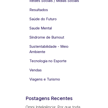
Redes Sociais / Mídias Sociais
Resultados
Saúde do Futuro
Saude Mental
Síndrome de Burnout
Sustentabilidade - Meio
Ambiente
Tecnologia no Esporte
Vendas
Viagens e Turismo
Postagens Recentes
Omni Inteligência: Por que toda