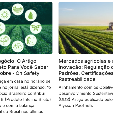
gócio: O Artigo
Mercados agrícolas e 
to Para Você Saber
Inovação: Regulação 
obre - On Safety
Padrões, Certificações
Rastreabilidade
ega em casa no horário de
 no jornal está dizendo: “o
Alinhamento com os Objetiv
cio Brasileiro contribui
Desenvolvimento Sustentáv
B (Produto Interno Bruto)
(ODS) Artigo publicado pelo
ro e com a balança
Alysson Paolinelli.
l do Brasil nos últimos