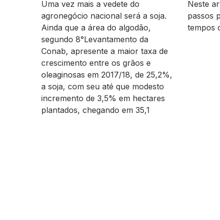
Uma vez mais a vedete do
Neste ar
agronegócio nacional será a soja.
passos p
Ainda que a área do algodão,
tempos d
segundo 8°Levantamento da
Conab, apresente a maior taxa de
crescimento entre os grãos e
oleaginosas em 2017/18, de 25,2%,
a soja, com seu até que modesto
incremento de 3,5% em hectares
plantados, chegando em 35,1