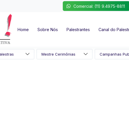
Comercial: (11) 9.4975-8811
Home
Sobre Nós
Palestrantes
Canal do Palest