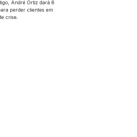
tigo, André Ortiz dará 8
ara perder clientes em
e crise.