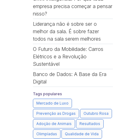
empresa precisa começar a pensar
nisso?
Liderança não é sobre ser o
melhor da sala. É sobre fazer
todos na sala serem melhores
O Futuro da Mobilidade: Carros
Elétricos e a Revolução
Sustentável
Banco de Dados: A Base da Era
Digital
Tags populares
Mercado de Luxo
Prevenção as Drogas
Outubro Rosa
Adoção de Animais
Resultados
Olimpíadas
Qualidade de Vida