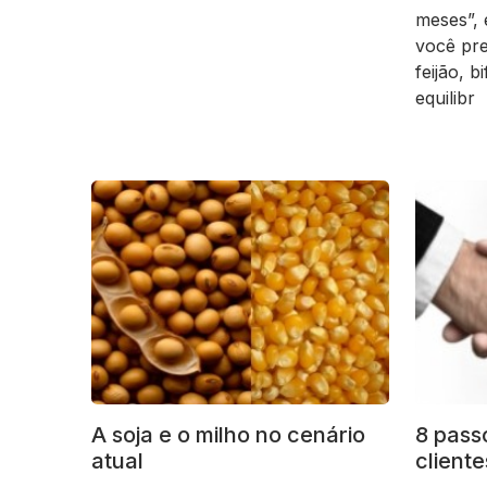
meses”, 
você pre
feijão, 
equilibr
A soja e o milho no cenário
8 pass
atual
client