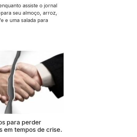
enquanto assiste o jornal
para seu almoço, arroz,
bife e uma salada para
os para perder
es em tempos de crise.