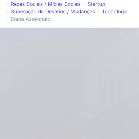
Redes Sociais / Mídias Sociais
Startup
Superação de Desafios / Mudanças
Tecnologia
Diana Assennato