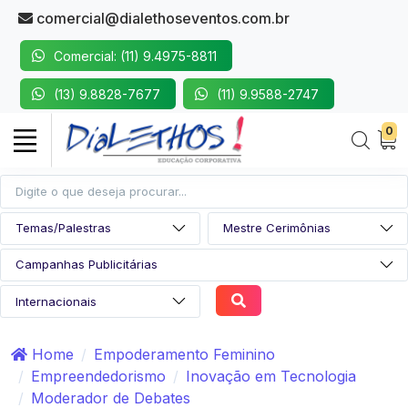
comercial@dialethoseventos.com.br
Comercial: (11) 9.4975-8811
(13) 9.8828-7677
(11) 9.9588-2747
0
Home
Empoderamento Feminino
Empreendedorismo
Inovação em Tecnologia
Moderador de Debates