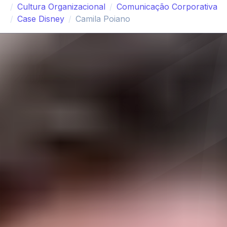
Cultura Organizacional
Comunicação Corporativa
Case Disney
Camila Poiano