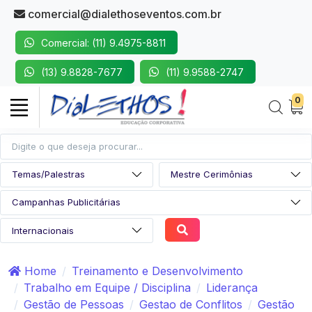
comercial@dialethoseventos.com.br
Comercial: (11) 9.4975-8811
(13) 9.8828-7677
(11) 9.9588-2747
0
Home
Treinamento e Desenvolvimento
Trabalho em Equipe / Disciplina
Liderança
Gestão de Pessoas
Gestao de Conflitos
Gestão