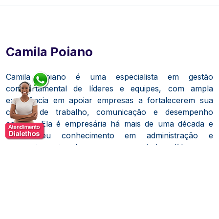
Camila Poiano
Camila Poiano é uma especialista em gestão
comportamental de líderes e equipes, com ampla
experiência em apoiar empresas a fortalecerem sua
cultura de trabalho, comunicação e desempenho
coletivo. Ela é empresária há mais de uma década e
utiliza seu conhecimento em administração e
comportamento humano para ajudar líderes a
desenvolverem práticas que gerem equipes mais
autônomas, engajadas e eficazes.
Formada em Administração de Empresas pela Pontifícia
Universidade Católica de São Paulo (PUC-SP), Camila
também possui pós-graduação em Medicina