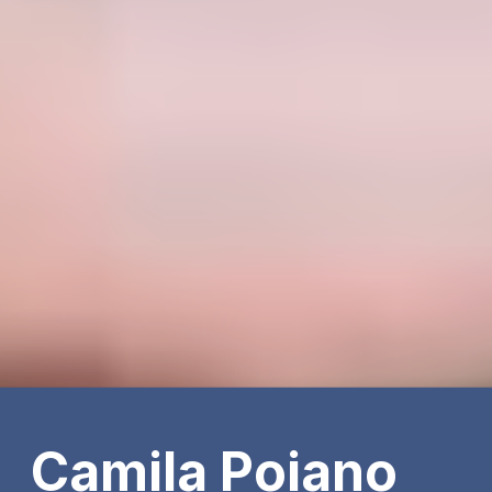
Camila Poiano