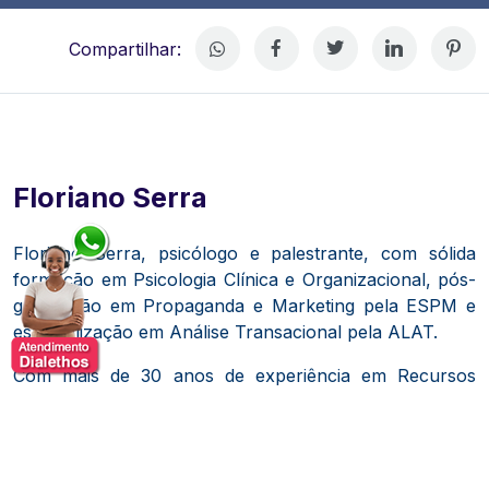
Compartilhar:
Floriano Serra
Floriano Serra, psicólogo e palestrante, com sólida
formação em Psicologia Clínica e Organizacional, pós-
graduação em Propaganda e Marketing pela ESPM e
especialização em Análise Transacional pela ALAT.
Com mais de 30 anos de experiência em Recursos
Humanos, atuou como diretor de RH e Qualidade de
Vida na APSEN Farmacêutica, onde contribuiu para
que a empresa fosse reconhecida como uma das
melhores para se trabalhar no Brasil e na América