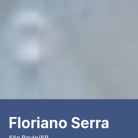
Floriano Serra
São Paulo/SP