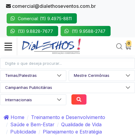
comercial@dialethoseventos.com.br
Comercial: (11) 9.4975-8811
(13) 9.8828-7677
(11) 9.9588-2747
0
Home
Treinamento e Desenvolvimento
Saúde e Bem-Estar
Qualidade de Vida
Publicidade
Planejamento e Estratégia