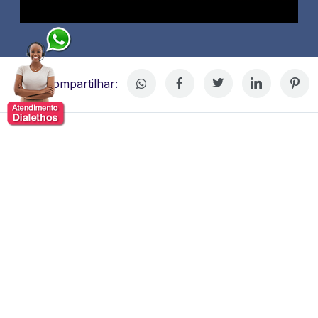
Compartilhar:
Thais Fabris
Thais Fabris publicitária com mais de vinte e cinco anos
de experiência no mercado.
Ela atuou como diretora de
criação em diversas agências e, cofundou a 65|10, uma
consultoria criativa especializada em comunicação
voltada para mulheres, com o objetivo de auxiliar
marcas e agências a repensarem o papel da mulher na