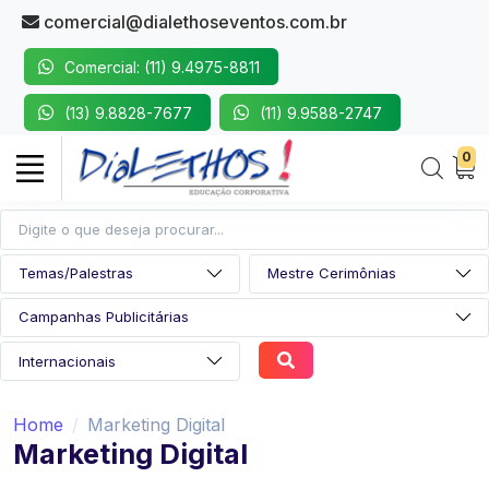
comercial@dialethoseventos.com.br
Comercial: (11) 9.4975-8811
(13) 9.8828-7677
(11) 9.9588-2747
0
Home
Marketing Digital
Marketing Digital