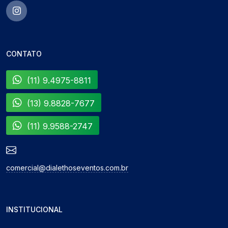
CONTATO
(11) 9.4975-8811
(13) 9.8828-7677
(11) 9.9588-2747
comercial@dialethoseventos.com.br
INSTITUCIONAL