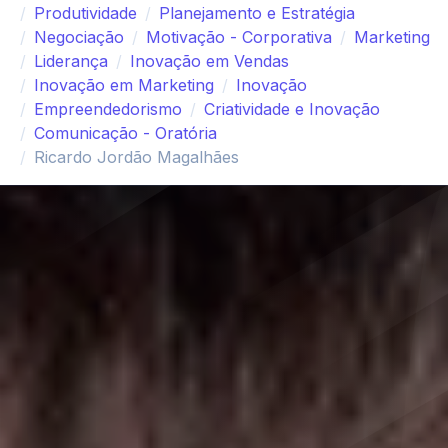
Produtividade
Planejamento e Estratégia
Negociação
Motivação - Corporativa
Marketing
Liderança
Inovação em Vendas
Inovação em Marketing
Inovação
Empreendedorismo
Criatividade e Inovação
Comunicação - Oratória
Ricardo Jordão Magalhães