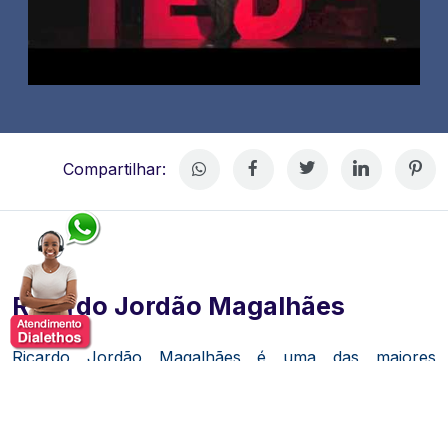
Compartilhar:
Ricardo Jordão Magalhães
Ricardo Jordão Magalhães é uma das maiores
referências em vendas, marketing e empreendedorismo
do Brasil. Palestrante, educador e criador de
movimentos voltados à transformação de equipes