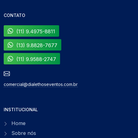
CONTATO
(11) 9.4975-8811
(13) 9.8828-7677
(11) 9.9588-2747
comercial@dialethoseventos.com.br
INSTITUCIONAL
Home
Sobre nós