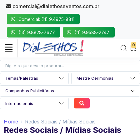
comercial@dialethoseventos.com.br
Comercial: (11) 9.4975-8811
(13) 9.8828-7677
(11) 9.9588-2747
0
Home
Redes Sociais / Mídias Sociais
Redes Sociais / Mídias Sociais