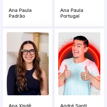
Ana Paula
Ana Paula
Padrão
Portugal
Ana Xisdê
André Santi