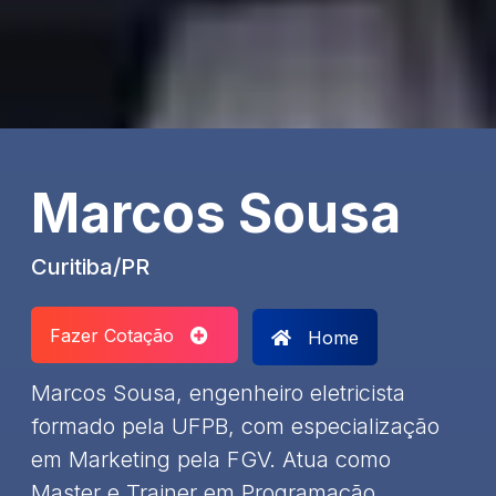
Marcos Sousa
Curitiba/PR
Fazer Cotação
Home
Marcos Sousa, engenheiro eletricista
formado pela UFPB, com especialização
em Marketing pela FGV. Atua como
Master e Trainer em Programação