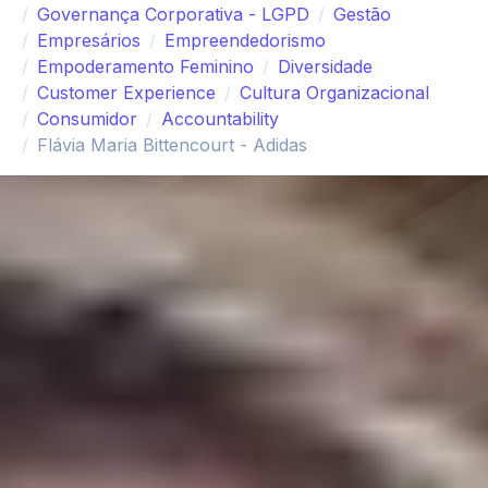
Governança Corporativa - LGPD
Gestão
Empresários
Empreendedorismo
Empoderamento Feminino
Diversidade
Customer Experience
Cultura Organizacional
Consumidor
Accountability
Flávia Maria Bittencourt - Adidas