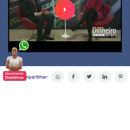
Compartilhar:
Flávia Maria Bittencourt - Adidas