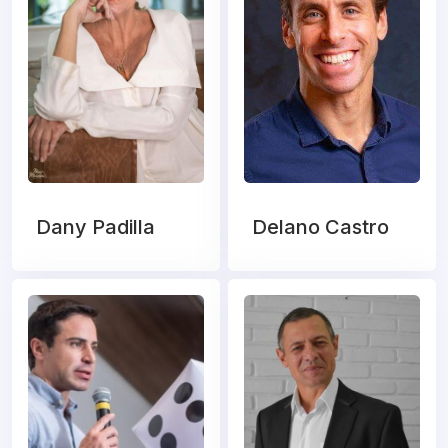
Dany Padilla
Delano Castro