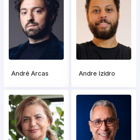
André Arcas
Andre Izidro