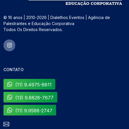
© 16 anos | 2010-2026 | Dialethos Eventos | Agência de
Palestrantes e Educação Corporativa
Todos Os Direitos Reservados.
CONTATO
(11) 9.4975-8811
(13) 9.8828-7677
(11) 9.9588-2747