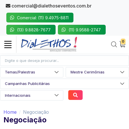
comercial@dialethoseventos.com.br
Comercial: (11) 9.4975-8811
(13) 9.8828-7677
(11) 9.9588-2747
0
Home
Negociação
Negociação